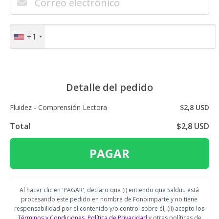
+1
Detalle del pedido
Fluidez - Comprensión Lectora
$2,8 USD
Total
$2,8 USD
PAGAR
Al hacer clic en 'PAGAR', declaro que (i) entiendo que Salduu está
procesando este pedido en nombre de Fonoimparte y no tiene
responsabilidad por el contenido y/o control sobre él; (ii) acepto los
Términos y Condiciones
,
Política de Privacidad
y otras políticas de