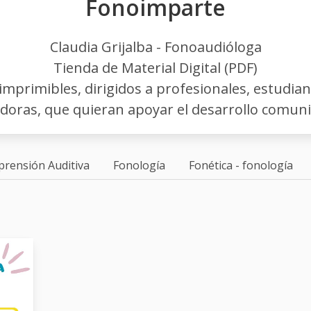
Fonoimparte
Claudia Grijalba - Fonoaudióloga
Tienda de Material Digital (PDF)
imprimibles, dirigidos a profesionales, estudia
doras, que quieran apoyar el desarrollo comunica
rensión Auditiva
Fonología
Fonética - fonología