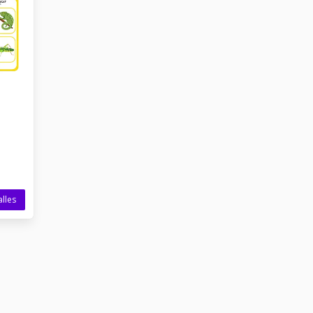
alles