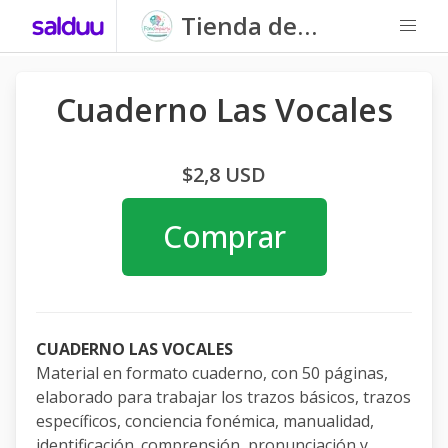
Tienda de
Fonoimparte
Cuaderno Las Vocales
$2,8 USD
Comprar
CUADERNO LAS VOCALES
Material en formato cuaderno, con 50 páginas,
elaborado para trabajar los trazos básicos, trazos
específicos, conciencia fonémica, manualidad,
identificación. comprensión, pronunciación y