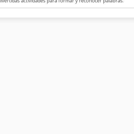
ivertidas actividades para formar y reconocer palabras.