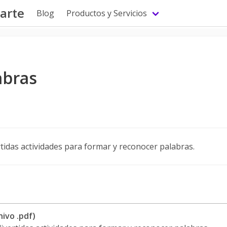
arte
Blog
Productos y Servicios
abras
tidas actividades para formar y reconocer palabras.
ivo .pdf)