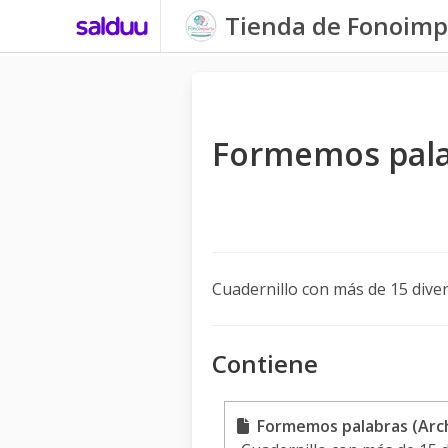
Tienda de Fonoimp
Formemos pal
Cuadernillo con más de 15 diver
Contiene
Formemos palabras (Arch